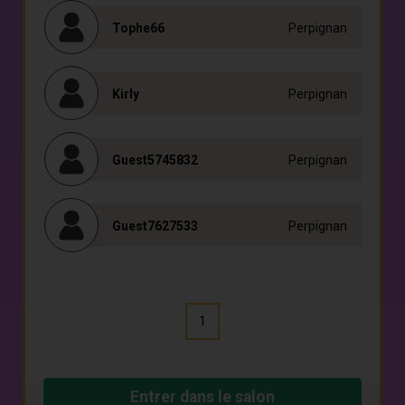
Tophe66
Perpignan
Kirly
Perpignan
Guest5745832
Perpignan
Guest7627533
Perpignan
1
Entrer dans le salon