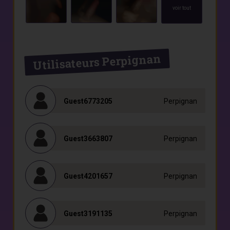
voir tout
Utilisateurs Perpignan
Guest6773205
Perpignan
Guest3663807
Perpignan
Guest4201657
Perpignan
Guest3191135
Perpignan