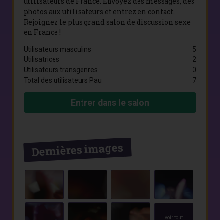
utilisateurs de France. Envoyez des messages, des
photos aux utilisateurs et entrez en contact.
Rejoignez le plus grand salon de discussion sexe
en France !
Utilisateurs masculins
5
Utilisatrices
2
Utilisateurs transgenres
0
Total des utilisateurs Pau
7
Entrer dans le salon
Dernières images
voir tout