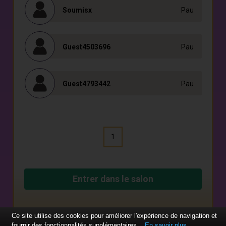
Soumisx
Pau
Guest4503696
Pau
Guest4793442
Pau
1
Entrer dans le salon
Ce site utilise des cookies pour améliorer l'expérience de navigation et
fournir des fonctionnalités supplémentaires.
En savoir plus