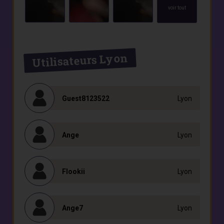
voir tout
Utilisateurs Lyon
Guest8123522
Lyon
Ange
Lyon
Flookii
Lyon
Ange7
Lyon