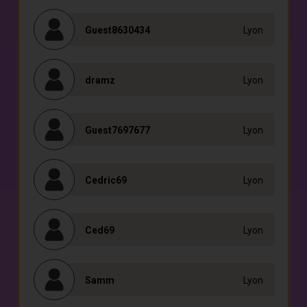
Guest8630434
Lyon
dramz
Lyon
Guest7697677
Lyon
Cedric69
Lyon
Ced69
Lyon
Samm
Lyon