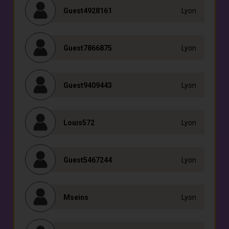
Guest4928161
Lyon
Guest7866875
Lyon
Guest9409443
Lyon
Louis572
Lyon
Guest5467244
Lyon
Mseins
Lyon