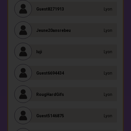
Guest8271913
Lyon
Jeune20ansrebeu
Lyon
luji
Lyon
Guest6694434
Lyon
RougHardGifs
Lyon
Guest5146875
Lyon