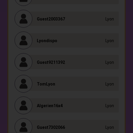
Guest2003367
Lyon
Lyondispo
Lyon
Guest9211392
Lyon
TomLyon
Lyon
Algerien16x4
Lyon
Guest7302066
Lyon