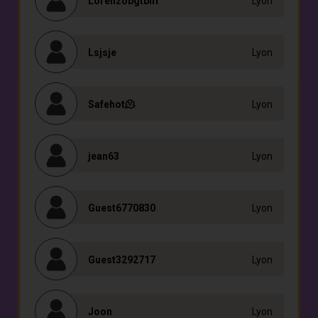
Lorenzobgtbm
Lyon
Lsjsje
Lyon
Safehot🫠
Lyon
jean63
Lyon
Guest6770830
Lyon
Guest3292717
Lyon
Joon
Lyon