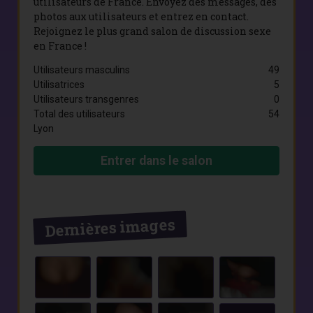
utilisateurs de France. Envoyez des messages, des
photos aux utilisateurs et entrez en contact.
Rejoignez le plus grand salon de discussion sexe
en France !
Utilisateurs masculins
49
Utilisatrices
5
Utilisateurs transgenres
0
Total des utilisateurs
54
Lyon
Entrer dans le salon
Dernières images