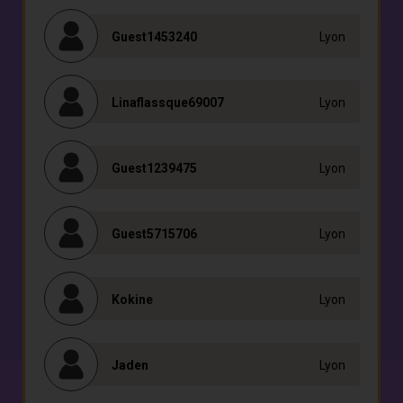
Guest1453240
Lyon
Linaflassque69007
Lyon
Guest1239475
Lyon
Guest5715706
Lyon
Kokine
Lyon
Jaden
Lyon