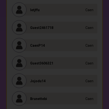
Ietjffu
Caen
Guest2461718
Caen
CaenP14
Caen
Guest3606321
Caen
Jojodu14
Caen
Brunettebi
Caen