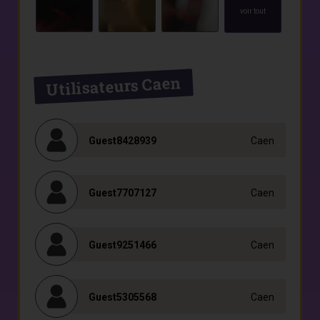
voir tout
Utilisateurs Caen
Guest8428939
Caen
Guest7707127
Caen
Guest9251466
Caen
Guest5305568
Caen