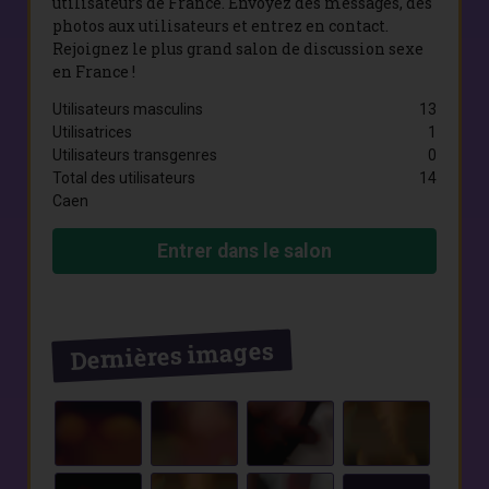
utilisateurs de France. Envoyez des messages, des
photos aux utilisateurs et entrez en contact.
Rejoignez le plus grand salon de discussion sexe
en France !
Utilisateurs masculins
13
Utilisatrices
1
Utilisateurs transgenres
0
Total des utilisateurs
14
Caen
Entrer dans le salon
Dernières images