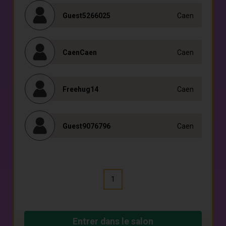
Guest5266025
Caen
CaenCaen
Caen
Freehug14
Caen
Guest9076796
Caen
1
Entrer dans le salon