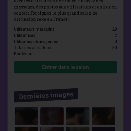
avec les utilisateurs de France. Envoyez des
messages, des photos aux utilisateurs et entrez en
contact. Rejoignez le plus grand salon de
discussion sexe en France !
Utilisateurs masculins
28
Utilisatrices
2
Utilisateurs transgenres
0
Total des utilisateurs
30
Bordeaux
Entrer dans le salon
Dernières images