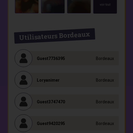
voir tout
Utilisateurs Bordeaux
Guest7736395
Bordeaux
Loryanimer
Bordeaux
Guest3747470
Bordeaux
Guest9420295
Bordeaux