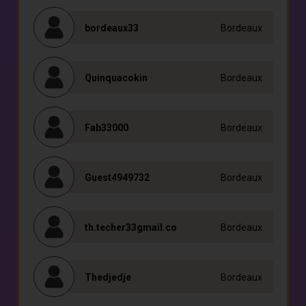
bordeaux33
Bordeaux
Quinquacokin
Bordeaux
Fab33000
Bordeaux
Guest4949732
Bordeaux
th.techer33gmail.co
Bordeaux
Thedjedje
Bordeaux